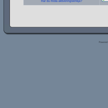
Har du mista aktiveringslenkja?
Powered