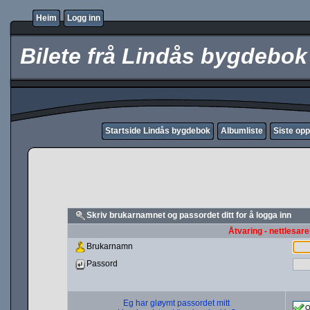
Heim
Logg inn
Bilete frå Lindås bygdebok
Startside Lindås bygdebok
Albumliste
Siste opp
Skriv brukarnamnet og passordet ditt for å logga inn
Åtvaring - nettlesare
Brukarnamn
Passord
Eg har gløymt passordet mitt