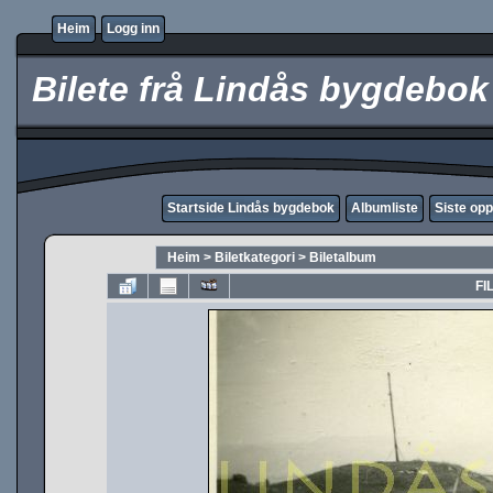
Heim
Logg inn
Bilete frå Lindås bygdebok
Startside Lindås bygdebok
Albumliste
Siste opp
Heim
>
Biletkategori
>
Biletalbum
FI